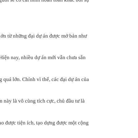
lớn từ những đại dự án được mở bán như
 Hiện nay, nhiều dự án mới vẫn chưa sẵn
quá lớn. Chính vì thế, các đại dự án của
 này là vô cùng tích cực, chủ đầu tư là
ạo được tiện ích, tạo dựng được một cộng