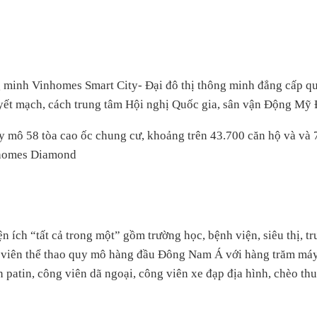
minh Vinhomes Smart City- Đại đô thị thông minh đẳng cấp quốc
huyết mạch, cách trung tâm Hội nghị Quốc gia, sân vận Động M
uy mô 58 tòa cao ốc chung cư, khoảng trên 43.700 căn hộ và và 7
nhomes Diamond
ện ích “tất cả trong một” gồm trường học, bệnh viện, siêu thị,
 viên thể thao quy mô hàng đầu Đông Nam Á với hàng trăm máy 
n patin, công viên dã ngoại, công viên xe đạp địa hình, chèo th