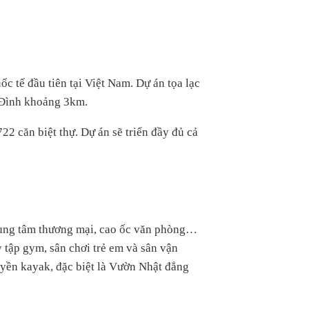
 tế đầu tiên tại Việt Nam. Dự án tọa lạc
ỹ Đình khoảng 3km.
22 căn biệt thự. Dự án sẽ triển đầy đủ cả
 trung tâm thương mại, cao ốc văn phòng…
tập gym, sân chơi trẻ em và sân vận
uyền kayak, đặc biệt là Vườn Nhật đẳng