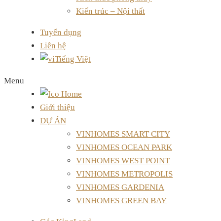
Kiến trúc – Nội thất
Tuyển dụng
Liên hệ
Tiếng Việt
Menu
Giới thiệu
DỰ ÁN
VINHOMES SMART CITY
VINHOMES OCEAN PARK
VINHOMES WEST POINT
VINHOMES METROPOLIS
VINHOMES GARDENIA
VINHOMES GREEN BAY