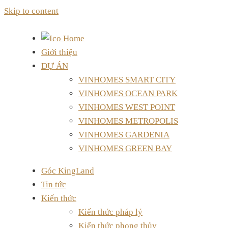
Skip to content
Giới thiệu
DỰ ÁN
VINHOMES SMART CITY
VINHOMES OCEAN PARK
VINHOMES WEST POINT
VINHOMES METROPOLIS
VINHOMES GARDENIA
VINHOMES GREEN BAY
Góc KingLand
Tin tức
Kiến thức
Kiến thức pháp lý
Kiến thức phong thủy