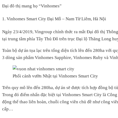
Đại đô thị mang họ “Vinhomes”
1. Vinhomes Smart City Đại Mỗ – Nam Từ Liêm, Hà Nội
Ngày 23/4/2019, Vingroup chính thức ra mắt Đại đô thị Thông 
tại trung tâm phía Tây Thủ Đô trên trục Đại lộ Thăng Long 
Toàn bộ dự án tọa lạc trên tổng diện tích lên đến 280ha với q
3 dòng sản phẩm Vinhomes Sapphire, Vinhomes Ruby và Vi
Phối cảnh vườn Nhật tại Vinhomes Smart City
Trên quy mô lên đến 280ha, dự án sẽ được tích hợp đồng bộ ti
Trong đó điểm nhấn đặc biệt tại Vinhomes Smart City là Công
động thể thao liên hoàn, chuỗi công viên chủ đề như công viê
cấp…