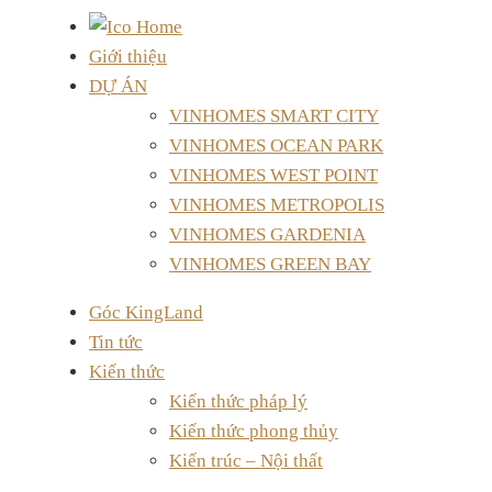
Giới thiệu
DỰ ÁN
VINHOMES SMART CITY
VINHOMES OCEAN PARK
VINHOMES WEST POINT
VINHOMES METROPOLIS
VINHOMES GARDENIA
VINHOMES GREEN BAY
Góc KingLand
Tin tức
Kiến thức
Kiến thức pháp lý
Kiến thức phong thủy
Kiến trúc – Nội thất