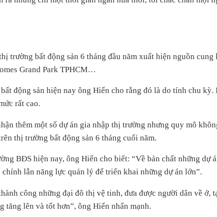
hị trường bất động sản 6 tháng đầu năm xuất hiện nguồn cung 
inhomes Grand Park TPHCM…
bất động sản hiện nay ông Hiển cho rằng đó là do tính chu kỳ.
mức rất cao.
nhận thêm một số dự án gia nhập thị trường nhưng quy mô không 
rên thị trường bất động sản 6 tháng cuối năm.
rường BĐS hiện nay, ông Hiển cho biết: “Về bản chất những dự án
 chính lẫn năng lực quản lý để triển khai những dự án lớn”.
hành công những đại đô thị vệ tinh, đưa được người dân về ở, t
ng tăng lên và tốt hơn”, ông Hiến nhấn mạnh.